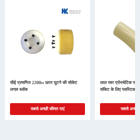
सीई प्रमाणित 220lbs ऊपर घुटने की सोकेट
लाल रबर प्रोस्थेटिक स
लगाव ब्लॉक
सॉकेट के लिए प्लास्टिक वा
सबसे अच्छी कीमत पाएं
सबसे अच्छी 