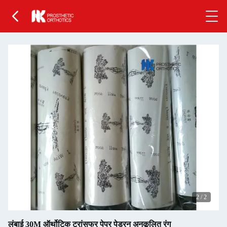
2
/
2
लंबाई 30M ऑर्थोटिक ट्रांसफर पेपर पेड्रन अनुकूलित रंग