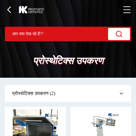
प्रोस्थेटिक्स उपकरण
प्रोस्थेटिक्स उपकरण
(2)