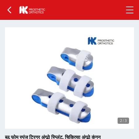
2
/
3
ब्लू फोम स्पंज ट्रिगर अंगूठे स्प्लिंट, चिकित्सा अंगूठे कंगन